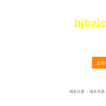
bjbai
您所访问的域名正在
This domain name is current
立即购
域名注册
域名交易
|